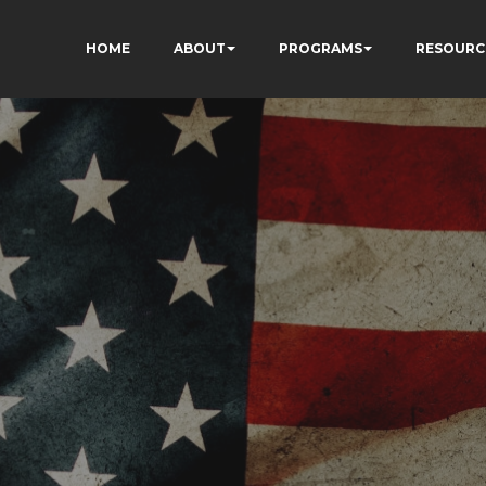
HOME
ABOUT
PROGRAMS
RESOURC