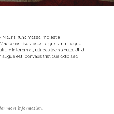
. Mauris nunc massa, molestie
 Maecenas risus lacus, dignissim in neque
um in lorem at, ultrices lacinia nulla. Ut id
 augue est, convallis tristique odio sed,
 for more information.